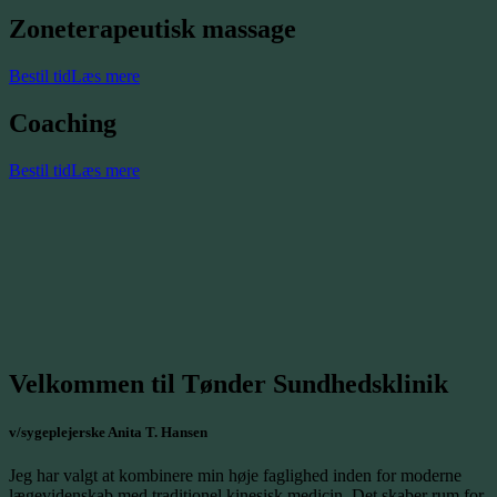
Zoneterapeutisk massage
Bestil tid
Læs mere
Coaching
Bestil tid
Læs mere
Velkommen til Tønder Sundhedsklinik
v/sygeplejerske Anita T. Hansen
Jeg har valgt at kombinere min høje faglighed inden for moderne
lægevidenskab med traditionel kinesisk medicin. Det skaber rum for