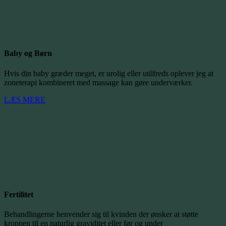
Baby og Børn
Hvis din baby græder meget, er urolig eller utilfreds oplever jeg at
zoneterapi kombineret med massage kan gøre underværker.
LÆS MERE
Fertilitet
Behandlingerne henvender sig til kvinden der ønsker at støtte
kroppen til en naturlig graviditet eller før og under