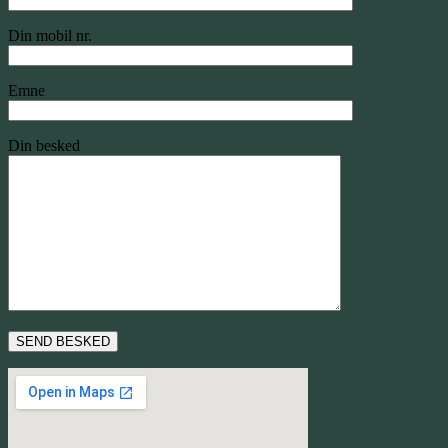
Din mobil nr.
Emne
Din besked