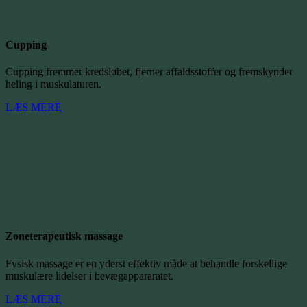
Cupping
Cupping fremmer kredsløbet, fjerner affaldsstoffer og fremskynder
heling i muskulaturen.
LÆS MERE
Zoneterapeutisk massage
Fysisk massage er en yderst effektiv måde at behandle forskellige
muskulære lidelser i bevægappararatet.
LÆS MERE