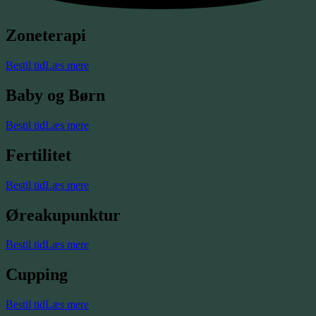
Zoneterapi
Bestil tid
Læs mere
Baby og Børn
Bestil tid
Læs mere
Fertilitet
Bestil tid
Læs mere
Øreakupunktur
Bestil tid
Læs mere
Cupping
Bestil tid
Læs mere