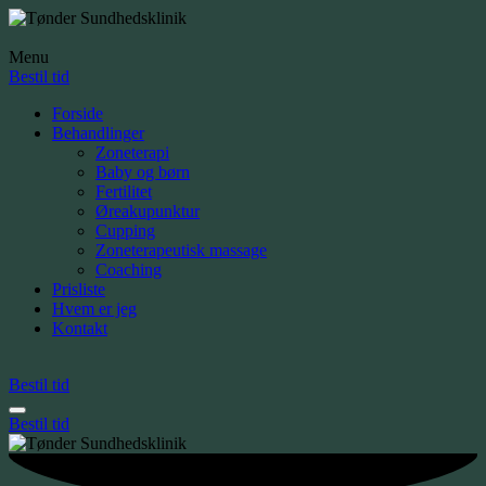
Menu
Bestil tid
Forside
Behandlinger
Zoneterapi
Baby og børn
Fertilitet
Øreakupunktur
Cupping
Zoneterapeutisk massage
Coaching
Prisliste
Hvem er jeg
Kontakt
Bestil tid
Bestil tid