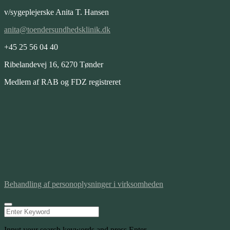
v/sygeplejerske Anita T. Hansen
anita@toendersundhedsklinik.dk
+45 25 56 04 40
Ribelandevej 16, 6270 Tønder
Medlem af RAB og FDZ registreret
Behandling af personoplysninger i virksomheden
Input your search keywords and press Enter.